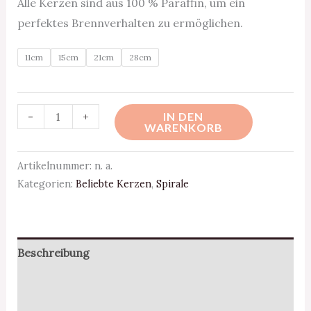
Alle Kerzen sind aus 100 % Paraffin, um ein
perfektes Brennverhalten zu ermöglichen.
11cm
15cm
21cm
28cm
-
+
IN DEN
WARENKORB
Artikelnummer:
n. a.
Kategorien:
Beliebte Kerzen
,
Spirale
Beschreibung
Zusätzliche Information