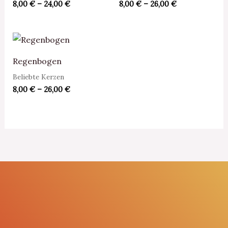
8,00
€
–
24,00
€
8,00
€
–
26,00
€
Preisspanne:
8,00 €
bis
Regenbogen
26,00 €
Beliebte Kerzen
8,00
€
–
26,00
€