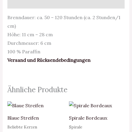
Rezensionen (0)
Brenndauer: ca. 50 – 120 Stunden (ca. 2 Stunden/1
cm)
Höhe: 11 cm – 28 cm
Durchmesser: 6 cm
100 % Paraffin
Versand und Rücksendebedingungen
Ähnliche Produkte
Preisspanne:
Preisspanne:
8,00 €
8,00 €
bis
bis
Blaue Streifen
Spirale Bordeaux
24,00 €
26,00 €
Beliebte Kerzen
Spirale