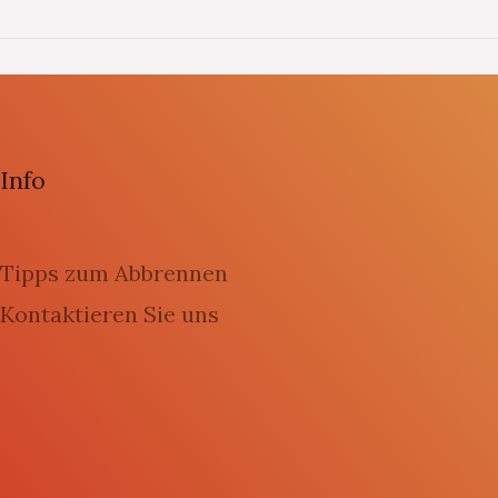
Info
Tipps zum Abbrennen
Kontaktieren Sie uns